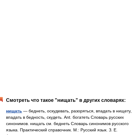
Смотреть что такое "нищать" в других словарях:
нищать
— беднеть, оскудевать, разоряться, впадать в нищету,
впадать в бедность, скудеть. Ant. богатеть Словарь русских
синонимов. нищать см. беднеть Словарь синонимов русского
языка. Практический справочник. М.: Русский язык. З. Е.