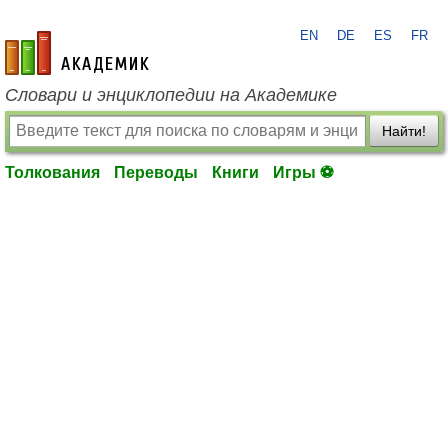
EN
DE
ES
FR
academic.ru
Словари и энциклопедии на Академике
Найти!
Толкования
Переводы
Книги
Игры ⚽