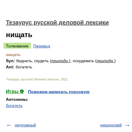
Тезаурус русской деловой лексики
нищать
Толкование
Перевод
нищать
Syn:
беднеть, скудеть (
приподн.
), оскудевать (
приподн.
)
Ant:
богатеть
Тезаурус русской деловой лексики
.
2011
.
Игры ⚽
Поможем написать курсовую
Антонимы
:
богатеть
ничтожный
нищенский